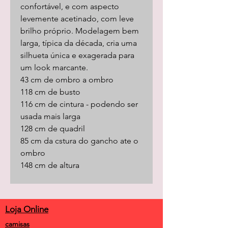
confortável, e com aspecto
levemente acetinado, com leve
brilho próprio. Modelagem bem
larga, típica da década, cria uma
silhueta única e exagerada para
um look marcante.
43 cm de ombro a ombro
118 cm de busto
116 cm de cintura - podendo ser
usada mais larga
128 cm de quadril
85 cm da cstura do gancho ate o
ombro
148 cm de altura
Loja Online
camisas