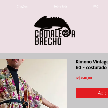
Criações
Sobre Nós
FAQ
Kimono Vintage
60 - costurado
Preço
R$ 840,00
Adici