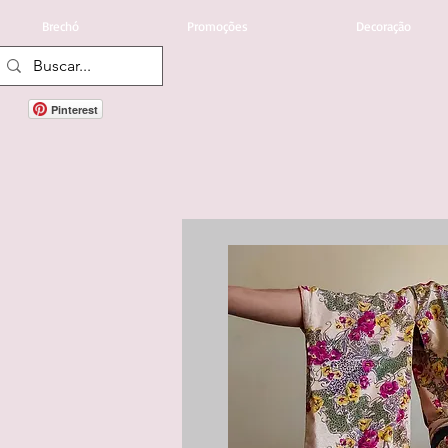
Brechó
Promoções
Decoração
Pinterest