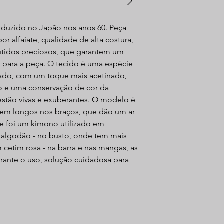
oduzido no Japão nos anos 60. Peça
r alfaiate, qualidade de alta costura,
idos preciosos, que garantem um
 para a peça. O tecido é uma espécie
ado, com um toque mais acetinado,
no e uma conservação de cor da
estão vivas e exuberantes. O modelo é
bem longos nos braços, que dão um ar
te foi um kimono utilizado em
m algodão - no busto, onde tem mais
 cetim rosa - na barra e nas mangas, as
ante o uso, solução cuidadosa para