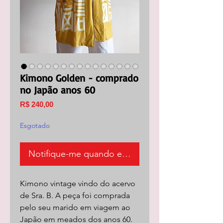
Kimono Golden - comprado
no Japão anos 60
Preço
R$ 240,00
Esgotado
Notifique-me quando estiver disponível
Kimono vintage vindo do acervo
de Sra. B. A peça foi comprada
pelo seu marido em viagem ao
Japão em meados dos anos 60.