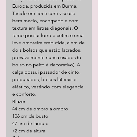
Europa, produzida em Burma.
Tecido em lioce com viscose
bem macio, encorpado e com
textura em listras diagonais. O
terno possui forro e cetim e uma
leve ombreira embutida, além de
dois bolsos que estão lacrados,
provavelmente nunca usados (o
bolso no peito é decorativo). A
calça possui passador de cinto,
pregueados, bolsos laterais e
elástico, vestindo com elegância
e conforto.
Blazer
44 cm de ombro a ombro
106 cm de busto
47 cm de largura
72 cm de altura