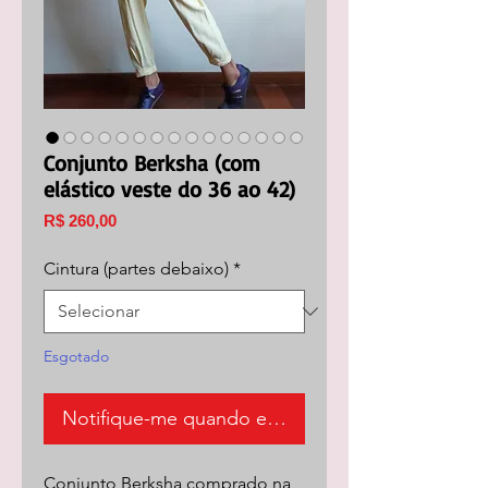
Conjunto Berksha (com
elástico veste do 36 ao 42)
Preço
R$ 260,00
Cintura (partes debaixo)
*
Esgotado
Notifique-me quando estiver disponível
Conjunto Berksha comprado na