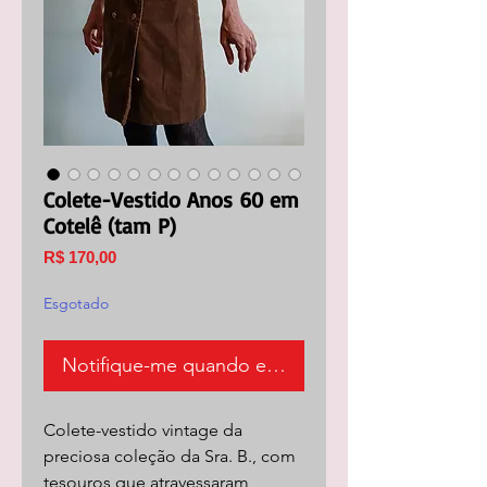
Colete-Vestido Anos 60 em
Cotelê (tam P)
Preço
R$ 170,00
Esgotado
Notifique-me quando estiver disponível
Colete-vestido vintage da
preciosa coleção da Sra. B., com
tesouros que atravessaram