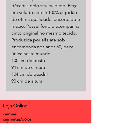
décadas pelo seu cuidado. Peça
em veludo cotelê 100% algodão
de ótima qualidade, encorpado e
macio. Possui forro e acompanha
cinto original no mesmo tecido.
Produzida por alfaiate sob
encomenda nos anos 60, peça
única neste mundo.
100 cm de busto
94 cm de cintura
104 cm de quadril
90 cm de altura
Loja Online
camisas
camisetas/pólos
calças