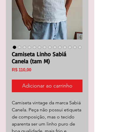
Camiseta Linho Sabiá
Canela (tam M)
Preço
R$ 110,00
Adicionar ao carrinho
Camiseta vintage da marca Sabiá
Canela. Peça não possui etiqueta
de composição, mas o tecido
aparenta ser um linho puro de
boa qualidade, mais frio e