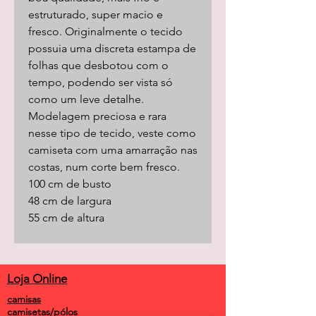
estruturado, super macio e
fresco. Originalmente o tecido
possuia uma discreta estampa de
folhas que desbotou com o
tempo, podendo ser vista só
como um leve detalhe.
Modelagem preciosa e rara
nesse tipo de tecido, veste como
camiseta com uma amarração nas
costas, num corte bem fresco.
100 cm de busto
48 cm de largura
55 cm de altura
Loja Online
camisas
camisetas/pólos