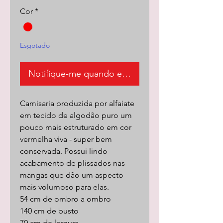
Cor
*
Esgotado
Notifique-me quando estiver disponível
Camisaria produzida por alfaiate
em tecido de algodão puro um
pouco mais estruturado em cor
vermelha viva - super bem
conservada. Possui lindo
acabamento de plissados nas
mangas que dão um aspecto
mais volumoso para elas.
54 cm de ombro a ombro
140 cm de busto
70 cm de largura