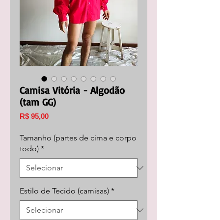
Camisa Vitória - Algodão
(tam GG)
Preço
R$ 95,00
Tamanho (partes de cima e corpo
todo)
*
Estilo de Tecido (camisas)
*