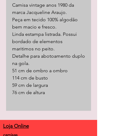
Camisa vintage anos 1980 da
marca Jacqueline Araujo.
Peça em tecido 100% algodão
bem macio e fresco.
Linda estampa listrada. Possui
bordado de elementos
maritimos no peito.
Detalhe para abotoamento duplo
na gola.
51 cm de ombro a ombro
114 cm de busto
59 cm de largura
76 cm de altura
Loja Online
camisas