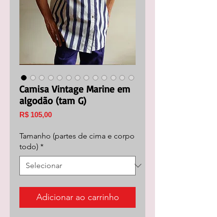
Camisa Vintage Marine em
algodão (tam G)
Preço
R$ 105,00
Tamanho (partes de cima e corpo
todo)
*
Adicionar ao carrinho