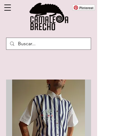
Pinterest