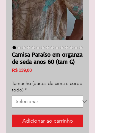
Camisa Paraíso em organza
de seda anos 60 (tam G)
Preço
R$ 139,00
Tamanho (partes de cima e corpo
todo)
*
Adicionar ao carrinho