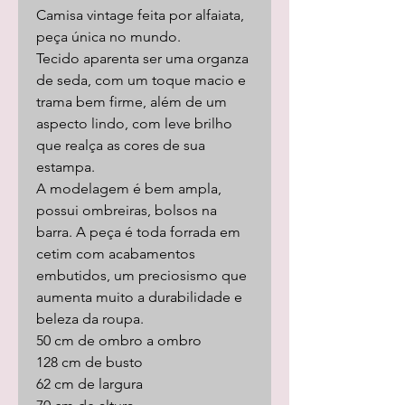
Camisa vintage feita por alfaiata,
peça única no mundo.
Tecido aparenta ser uma organza
de seda, com um toque macio e
trama bem firme, além de um
aspecto lindo, com leve brilho
que realça as cores de sua
estampa.
A modelagem é bem ampla,
possui ombreiras, bolsos na
barra. A peça é toda forrada em
cetim com acabamentos
embutidos, um preciosismo que
aumenta muito a durabilidade e
beleza da roupa.
50 cm de ombro a ombro
128 cm de busto
62 cm de largura