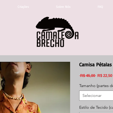
Criações
Sobre Nós
FAQ
Camisa Pétalas 
Preço
 R$ 45,00 
R$ 22,50
normal
Tamanho (partes d
Selecionar
Estilo de Tecido (c