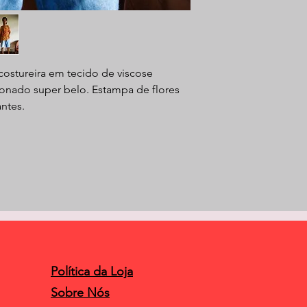
costureira em tecido de viscose
fonado super belo. Estampa de flores
antes.
Política da Loja
Sobre Nós