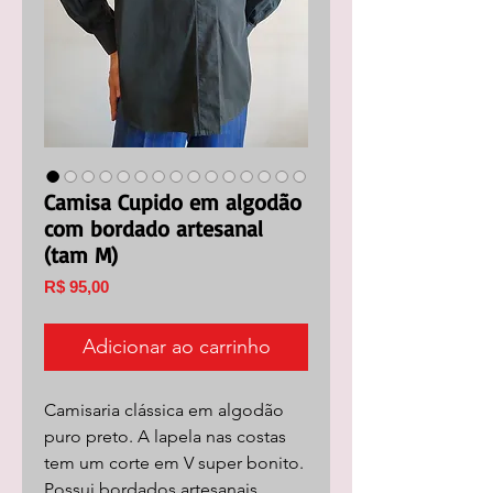
Camisa Cupido em algodão
com bordado artesanal
(tam M)
Preço
R$ 95,00
Adicionar ao carrinho
Camisaria clássica em algodão
puro preto. A lapela nas costas
tem um corte em V super bonito.
Possui bordados artesanais