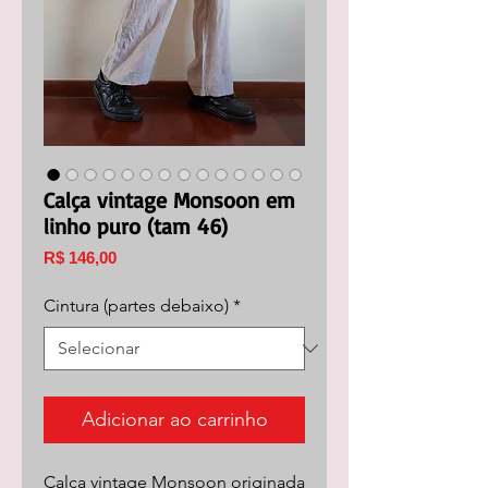
Calça vintage Monsoon em
linho puro (tam 46)
Preço
R$ 146,00
Cintura (partes debaixo)
*
Adicionar ao carrinho
Calça vintage Monsoon originada