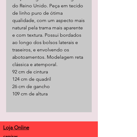
do Reino Unido. Peça em tecido
de linho puro de ótima
qualidade, com um aspecto mais
natural pela trama mais aparente
e com textura. Possui bordados
ao longo dos bolsos laterais e
traseiros, e envolvendo os
abotoamentos. Modelagem reta
clássica e atemporal.
92 cm de cintura
124 cm de quadril
26 cm de gancho
109 cm de altura
Loja Online
camisas