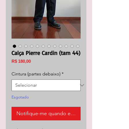
Calça Pierre Cardin (tam 44)
Preço
R$ 180,00
Cintura (partes debaixo)
*
Esgotado
Notifique-me quando estiver disponível