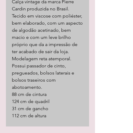
Calça vintage da marca Pierre
Cardin produzida no Brasil.
Tecido em viscose com poliéster,
bem elaborado, com um aspecto
de algodão acetinado, bem
macio e com um leve brilho
próprio que da a impressão de
ter acabado de sair da loja.
Modelagem reta atemporal.
Possui passador de cinto,
pregueados, bolsos laterais e
bolsos traseiros com
abotoamento.
88 cm de cintura
124 cm de quadril
31 cm de gancho
112 cm de altura