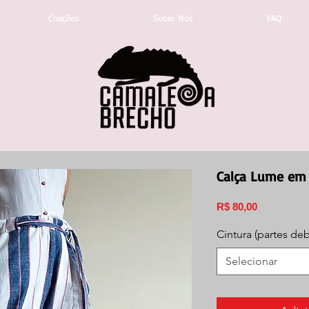
Criações
Sobre Nós
FAQ
Calça Lume em 
Preço
R$ 80,00
Cintura (partes de
Selecionar