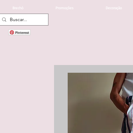
Brechó
Promoções
Decoração
Pinterest