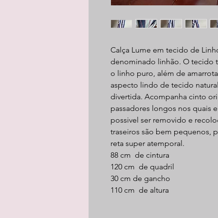
Calça Lume em tecido de Linh
denominado linhão. O tecido 
o linho puro, além de amarrot
aspecto lindo de tecido natura
divertida. Acompanha cinto or
passadores longos nos quais e
possivel ser removido e recoloc
traseiros são bem pequenos, 
reta super atemporal.
88 cm de cintura
120 cm de quadril
30 cm de gancho
110 cm de altura