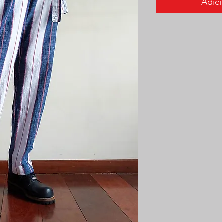
Adici