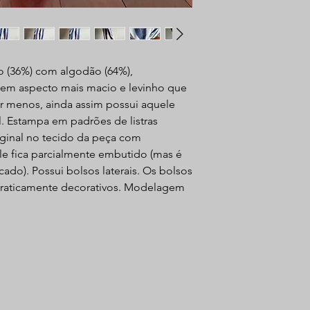
o (36%) com algodão (64%),
tem aspecto mais macio e levinho que
ar menos, ainda assim possui aquele
l. Estampa em padrões de listras
iginal no tecido da peça com
le fica parcialmente embutido (mas é
ado). Possui bolsos laterais. Os bolsos
praticamente decorativos. Modelagem