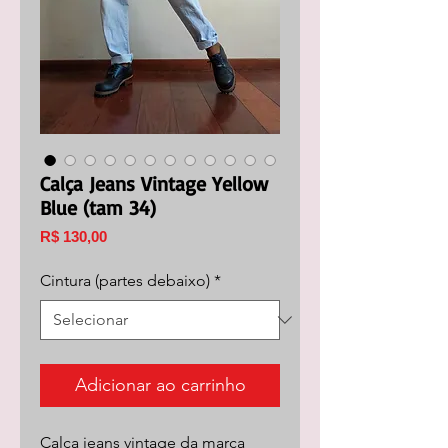
Calça Jeans Vintage Yellow
Blue (tam 34)
Preço
R$ 130,00
Cintura (partes debaixo)
*
Adicionar ao carrinho
Calça jeans vintage da marca