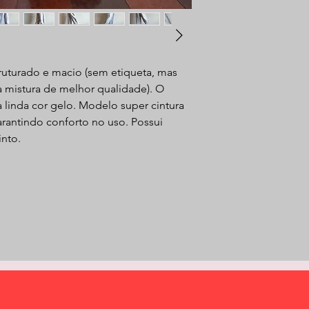
struturado e macio (sem etiqueta, mas
 mistura de melhor qualidade). O
 linda cor gelo. Modelo super cintura
arantindo conforto no uso. Possui
into.