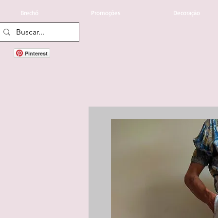
Brechó
Promoções
Decoração
Pinterest