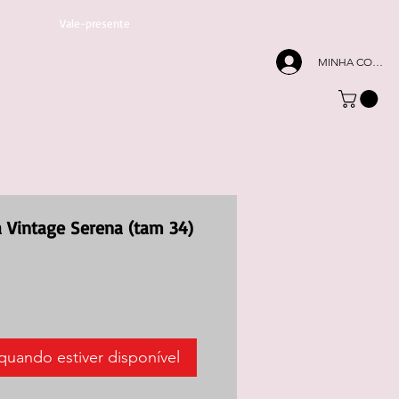
Vale-presente
MINHA CONTA
ia Vintage Serena (tam 34)
quando estiver disponível