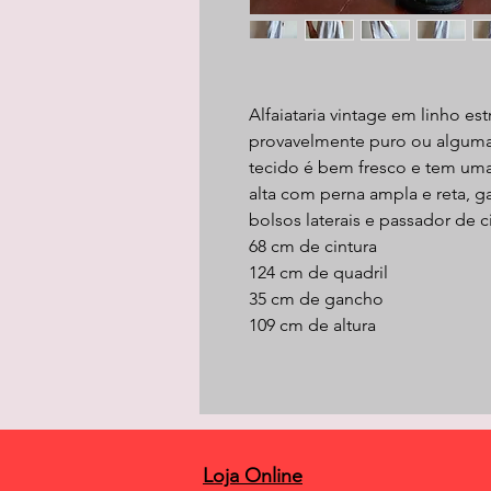
Alfaiataria vintage em linho e
provavelmente puro ou alguma
tecido é bem fresco e tem uma
alta com perna ampla e reta, g
bolsos laterais e passador de c
68 cm de cintura
124 cm de quadril
35 cm de gancho
109 cm de altura
Loja Online